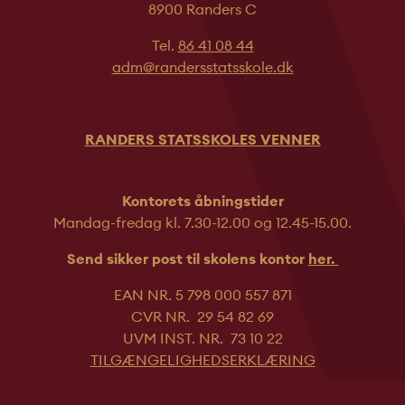
8900 Randers C
Tel.
86 41 08 44
adm@randersstatsskole.dk
RANDERS STATSSKOLES VENNER
Kontorets åbningstider
Mandag-fredag kl. 7.30-12.00 og 12.45-
15.00.
Send sikker post til skolens kontor
her.
EAN NR. 5 798 000 557 871
CVR NR. 29 54 82 69
UVM INST. NR. 73 10 22
TILGÆNGELIGHEDSERKLÆRING