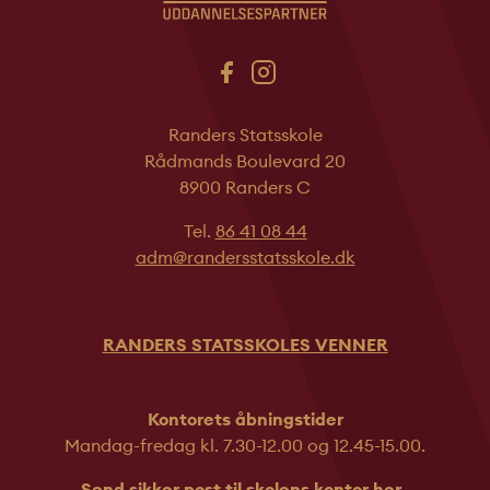
Randers Statsskole
Rådmands Boulevard 20
8900 Randers C
Tel.
86 41 08 44
adm@randersstatsskole.dk
RANDERS STATSSKOLES VENNER
Kontorets åbningstider
Mandag-fredag kl. 7.30-12.00 og 12.45-
15.00.
Send sikker post til skolens kontor
her.