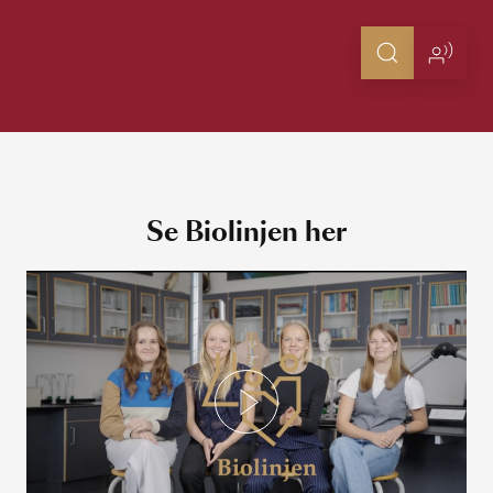
Se Biolinjen her