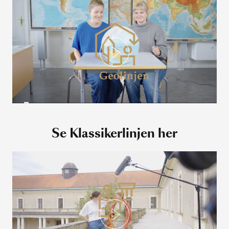
Se Klassikerlinjen her