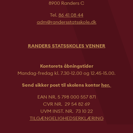
8900 Randers C
Tel.
86 41 08 44
adm@randersstatsskole.dk
RANDERS STATSSKOLES VENNER
Kontorets åbningstider
Mandag-fredag kl. 7.30-12.00 og 12.45-
15.00.
Send sikker post til skolens kontor
her.
EAN NR. 5 798 000 557 871
CVR NR. 29 54 82 69
UVM INST. NR. 73 10 22
TILGÆNGELIGHEDSERKLÆRING