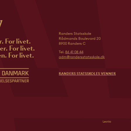
Randers Statsskole
Rådmands Boulevard 20
r. For livet.
8900 Randers C
r. For livet.
Tel.
86 41 08 44
n. For livet.
adm@randersstatsskole.dk
RANDERS STATSSKOLES VENNER
Lectio