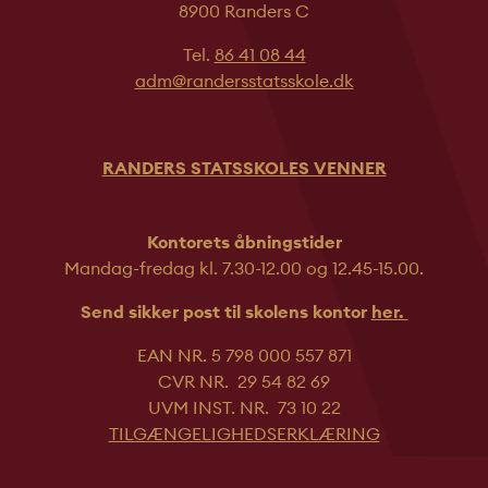
8900 Randers C
Tel.
86 41 08 44
adm@randersstatsskole.dk
RANDERS STATSSKOLES VENNER
Kontorets åbningstider
Mandag-fredag kl. 7.30-12.00 og 12.45-
15.00.
Send sikker post til skolens kontor
her.
EAN NR. 5 798 000 557 871
CVR NR. 29 54 82 69
UVM INST. NR. 73 10 22
TILGÆNGELIGHEDSERKLÆRING