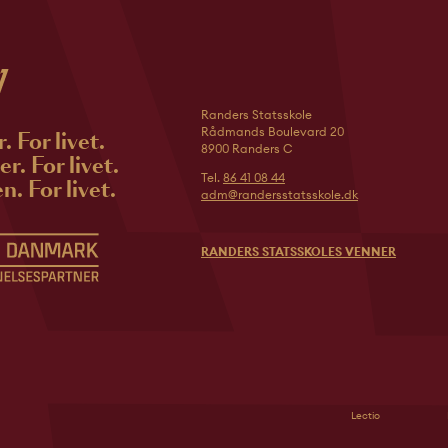
Randers Statsskole
Rådmands Boulevard 20
r. For livet.
8900 Randers C
r. For livet.
Tel.
86 41 08 44
n. For livet.
adm@randersstatsskole.dk
RANDERS STATSSKOLES VENNER
Lectio