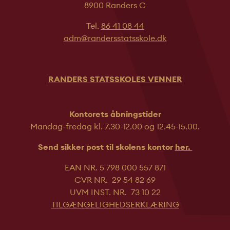
8900 Randers C
Tel.
86 41 08 44
adm@randersstatsskole.dk
RANDERS STATSSKOLES VENNER
Kontorets åbningstider
Mandag-fredag kl. 7.30-12.00 og 12.45-
15.00.
Send sikker post til skolens kontor
her.
EAN NR. 5 798 000 557 871
CVR NR. 29 54 82 69
UVM INST. NR. 73 10 22
TILGÆNGELIGHEDSERKLÆRING