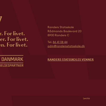
Randers Statsskole
Rådmands Boulevard 20
r. For livet.
8900 Randers C
r. For livet.
Tel.
86 41 08 44
n. For livet.
adm@randersstatsskole.dk
RANDERS STATSSKOLES VENNER
Lectio