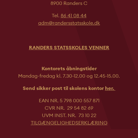
8900 Randers C
Tel.
86 41 08 44
adm@randersstatsskole.dk
RANDERS STATSSKOLES VENNER
Kontorets åbningstider
Mandag-fredag kl. 7.30-12.00 og 12.45-
15.00.
Send sikker post til skolens kontor
her.
EAN NR. 5 798 000 557 871
CVR NR. 29 54 82 69
UVM INST. NR. 73 10 22
TILGÆNGELIGHEDSERKLÆRING