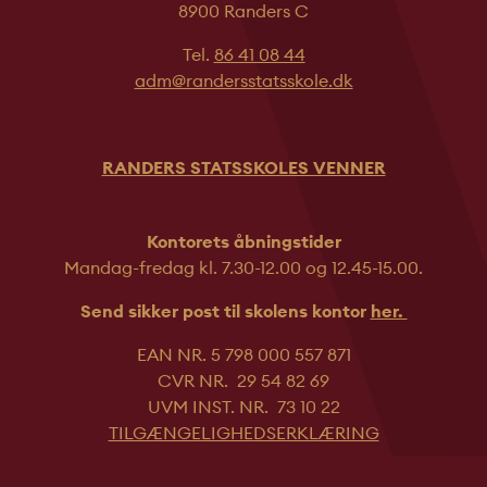
8900 Randers C
Tel.
86 41 08 44
adm@randersstatsskole.dk
RANDERS STATSSKOLES VENNER
Kontorets åbningstider
Mandag-fredag kl. 7.30-12.00 og 12.45-
15.00.
Send sikker post til skolens kontor
her.
EAN NR. 5 798 000 557 871
CVR NR. 29 54 82 69
UVM INST. NR. 73 10 22
TILGÆNGELIGHEDSERKLÆRING