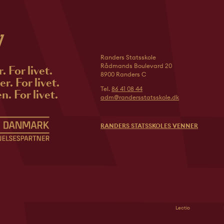
Randers Statsskole
Rådmands Boulevard 20
r. For livet.
8900 Randers C
r. For livet.
Tel.
86 41 08 44
n. For livet.
adm@randersstatsskole.dk
RANDERS STATSSKOLES VENNER
Lectio