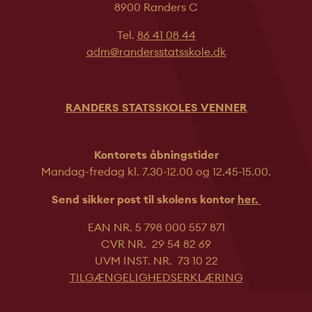
8900 Randers C
Tel.
86 41 08 44
adm@randersstatsskole.dk
RANDERS STATSSKOLES VENNER
Kontorets åbningstider
Mandag-fredag kl. 7.30-12.00 og 12.45-
15.00.
Send sikker post til skolens kontor
her.
EAN NR. 5 798 000 557 871
CVR NR. 29 54 82 69
UVM INST. NR. 73 10 22
TILGÆNGELIGHEDSERKLÆRING