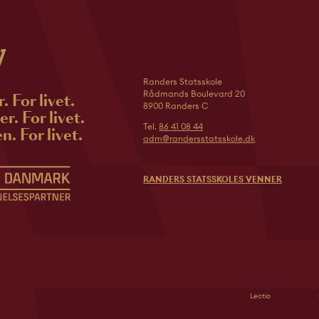
Randers Statsskole
Rådmands Boulevard 20
r. For livet.
8900 Randers C
r. For livet.
Tel.
86 41 08 44
n. For livet.
adm@randersstatsskole.dk
RANDERS STATSSKOLES VENNER
Lectio