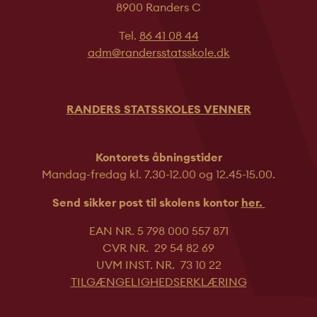
8900 Randers C
Tel.
86 41 08 44
adm@randersstatsskole.dk
RANDERS STATSSKOLES VENNER
Kontorets åbningstider
Mandag-fredag kl. 7.30-12.00 og 12.45-
15.00.
Send sikker post til skolens kontor
her.
EAN NR. 5 798 000 557 871
CVR NR. 29 54 82 69
UVM INST. NR. 73 10 22
TILGÆNGELIGHEDSERKLÆRING