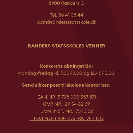
8900 Randers C
Tel.
86 41 08 44
adm@randersstatsskole.dk
RANDERS STATSSKOLES VENNER
Kontorets åbningstider
Mandag-fredag kl. 7.30-12.00 og 12.45-
15.00.
Send sikker post til skolens kontor
her.
EAN NR. 5 798 000 557 871
CVR NR. 29 54 82 69
UVM INST. NR. 73 10 22
TILGÆNGELIGHEDSERKLÆRING