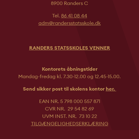
8900 Randers C
Tel.
86 41 08 44
adm@randersstatsskole.dk
RANDERS STATSSKOLES VENNER
Kontorets åbningstider
Mandag-fredag kl. 7.30-12.00 og 12.45-
15.00.
Send sikker post til skolens kontor
her.
EAN NR. 5 798 000 557 871
CVR NR. 29 54 82 69
UVM INST. NR. 73 10 22
TILGÆNGELIGHEDSERKLÆRING