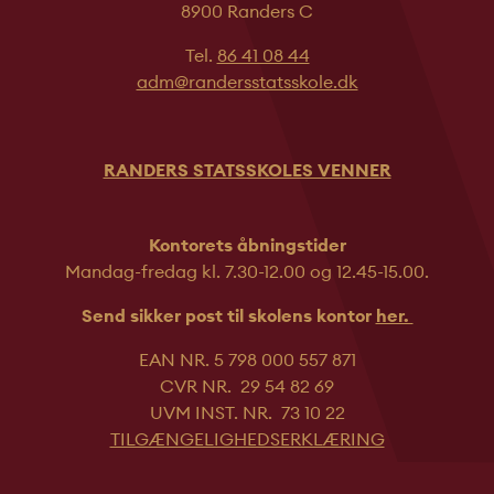
8900 Randers C
Tel.
86 41 08 44
adm@randersstatsskole.dk
RANDERS STATSSKOLES VENNER
Kontorets åbningstider
Mandag-fredag kl. 7.30-12.00 og 12.45-
15.00.
Send sikker post til skolens kontor
her.
EAN NR. 5 798 000 557 871
CVR NR. 29 54 82 69
UVM INST. NR. 73 10 22
TILGÆNGELIGHEDSERKLÆRING