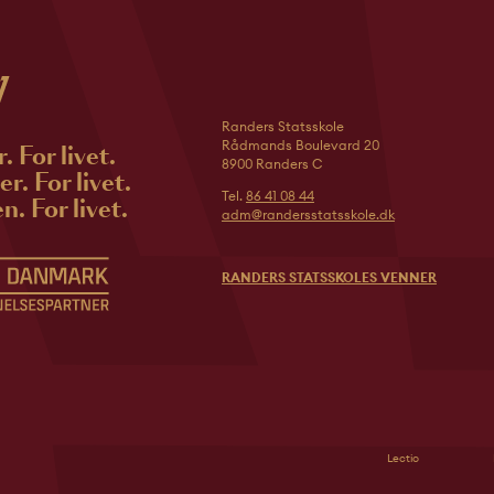
Randers Statsskole
Rådmands Boulevard 20
r. For livet.
8900 Randers C
r. For livet.
Tel.
86 41 08 44
n. For livet.
adm@randersstatsskole.dk
RANDERS STATSSKOLES VENNER
Lectio