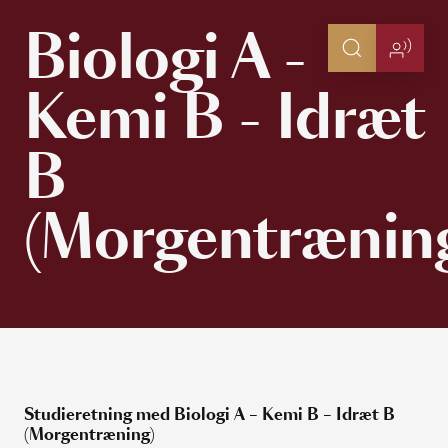
Biologi A -
Kemi B - Idræt
B
(Morgentrænin
Studieretning med Biologi A – Kemi B – Idræt B
(Morgentræning)