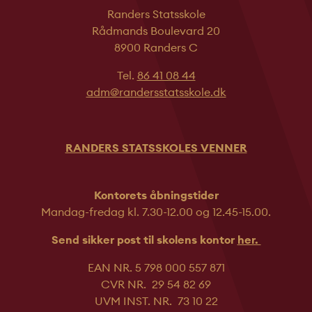
Randers Statsskole
Rådmands Boulevard 20
8900 Randers C
Tel.
86 41 08 44
adm@randersstatsskole.dk
RANDERS STATSSKOLES VENNER
Kontorets åbningstider
Mandag-fredag kl. 7.30-12.00 og 12.45-
15.00.
Send sikker post til skolens kontor
her.
EAN NR. 5 798 000 557 871
CVR NR. 29 54 82 69
UVM INST. NR. 73 10 22