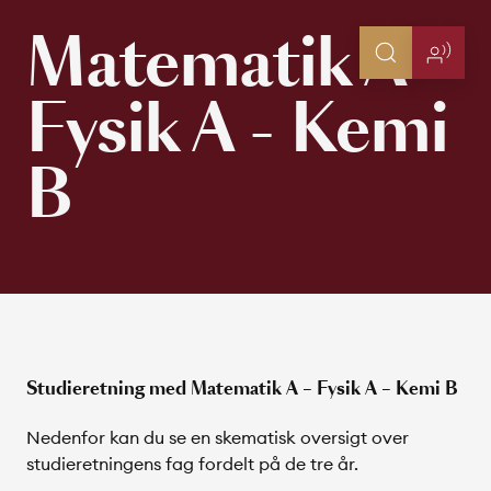
Matematik A -
Fysik A - Kemi
B
Studieretning med Matematik A – Fysik A – Kemi B
Nedenfor kan du se en skematisk oversigt over
studieretningens fag fordelt på de tre år.