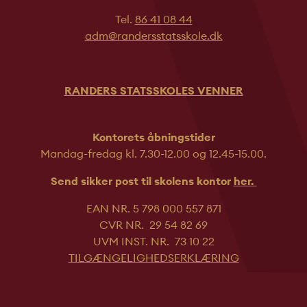
Tel.
86 41 08 44
adm@randersstatsskole.dk
RANDERS STATSSKOLES VENNER
Kontorets åbningstider
Mandag-fredag kl. 7.30-12.00 og 12.45-
15.00.
Send sikker post til skolens kontor
her.
EAN NR. 5 798 000 557 871
CVR NR. 29 54 82 69
UVM INST. NR. 73 10 22
TILGÆNGELIGHEDSERKLÆRING