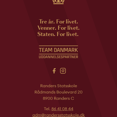
Tre år. For livet.
Venner. For livet.
Staten. For livet.
Randers Statsskole
Rådmands Boulevard 20
8900 Randers C
Tel.
86 41 08 44
adm@randersstatsskole.dk