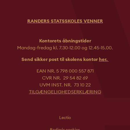
RANDERS STATSSKOLES VENNER
Kontorets åbningstider
Mandag-fredag kl. 7.30-12.00 og 12.45-
15.00.
Send sikker post til skolens kontor
her.
EAN NR. 5 798 000 557 871
CVR NR. 29 54 82 69
UVM INST. NR. 73 10 22
TILGÆNGELIGHEDSERKLÆRING
Lectio
Redigér cookies