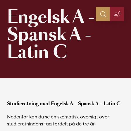
Engelsk A -
Spansk A -
Latin C
Studieretning med Engelsk A – Spansk A – Latin C
Nedenfor kan du se en skematisk oversigt over
studieretningens fag fordelt på de tre år.