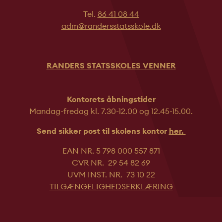
Tel.
86 41 08 44
adm@randersstatsskole.dk
RANDERS STATSSKOLES VENNER
Kontorets åbningstider
Mandag-fredag kl. 7.30-12.00 og 12.45-
15.00.
Send sikker post til skolens kontor
her.
EAN NR. 5 798 000 557 871
CVR NR. 29 54 82 69
UVM INST. NR. 73 10 22
TILGÆNGELIGHEDSERKLÆRING