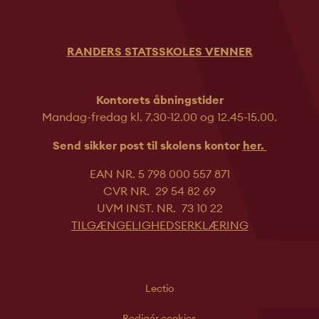
RANDERS STATSSKOLES VENNER
Kontorets åbningstider
Mandag-fredag kl. 7.30-12.00 og 12.45-
15.00.
Send sikker post til skolens kontor
her.
EAN NR. 5 798 000 557 871
CVR NR. 29 54 82 69
UVM INST. NR. 73 10 22
TILGÆNGELIGHEDSERKLÆRING
Lectio
Redigér cookies