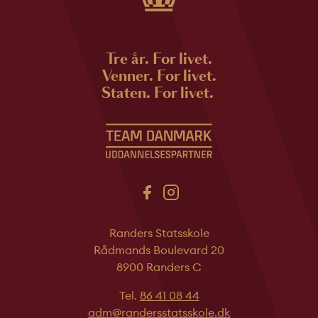
Tre år. For livet.
Venner. For livet.
Staten. For livet.
Randers Statsskole
Rådmands Boulevard 20
8900 Randers C
Tel.
86 41 08 44
adm@randersstatsskole.dk