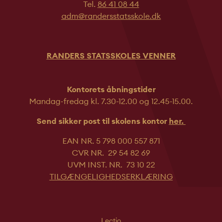
Tel.
86 41 08 44
adm@randersstatsskole.dk
RANDERS STATSSKOLES VENNER
Kontorets åbningstider
Mandag-fredag kl. 7.30-12.00 og 12.45-
15.00.
Send sikker post til skolens kontor
her.
EAN NR. 5 798 000 557 871
CVR NR. 29 54 82 69
UVM INST. NR. 73 10 22
TILGÆNGELIGHEDSERKLÆRING
Lectio