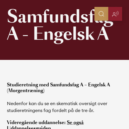
Samfundsfag
A - Engelsk A
Studieretning med Samfundsfag A – Engelsk A
(Morgentræning)
Nedenfor kan du se en skematisk oversigt over
studieretningens fag fordelt på de tre år.
Videregående uddannelse:
Se også
Uddannelsesguiden