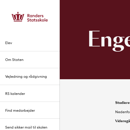
Enge
Elev
Om Staten
Vejledning og rådgivning
RS kalender
Studiere
Find medarbejder
Nedenfor
Videreg
Send sikker mail til skolen