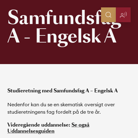
Samfundsfag
A - Engelsk A
Studieretning med Samfundsfag A – Engelsk A
Nedenfor kan du se en skematisk oversigt over
studieretningens fag fordelt på de tre år.
Videregående uddannelse:
Se også
Uddannelsesguiden