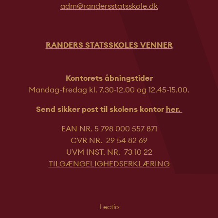
adm@randersstatsskole.dk
RANDERS STATSSKOLES VENNER
Kontorets åbningstider
Mandag-fredag kl. 7.30-12.00 og 12.45-
15.00.
Send sikker post til skolens kontor
her.
EAN NR. 5 798 000 557 871
CVR NR. 29 54 82 69
UVM INST. NR. 73 10 22
TILGÆNGELIGHEDSERKLÆRING
Lectio