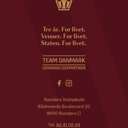
Tre år. For livet.
Venner. For livet.
Staten. For livet.
Randers Statsskole
Rådmands Boulevard 20
8900 Randers C
Tel.
86 41 08 44