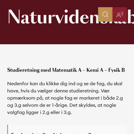
Naturvidenskab
Studieretning med Matematik A – Kemi A – Fysik B
Nedenfor kan du klikke dig ind og se de fag, du skal
have, hvis du vælger denne studieretning. Vær
opmærksom på, at nogle fag er markeret i både 2.g
og 3.g selvom de er 1-årige. Det skyldes, at nogle
valgfag ligger i 2.g eller i 3.g.