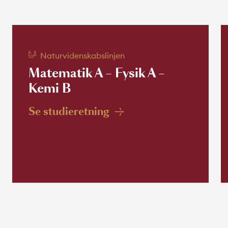
Naturvidenskabslinjen
Matematik A – Fysik A –
Kemi B
Se studieretning