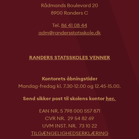
Rådmands Boulevard 20
8900 Randers C
Tel.
86 41 08 44
adm@randersstatsskole.dk
RANDERS STATSSKOLES VENNER
Kontorets åbningstider
Mandag-fredag kl. 7.30-12.00 og 12.45-
15.00.
Send sikker post til skolens kontor
her.
EAN NR. 5 798 000 557 871
CVR NR. 29 54 82 69
UVM INST. NR. 73 10 22
TILGÆNGELIGHEDSERKLÆRING